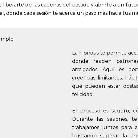
liberarte de las cadenas del pasado y abrirte a un futuro
l, donde cada sesión te acerca un paso más hacia tus met
La hipnosis te permite ac
donde residen patrone
arraigados. Aquí es do
creencias limitantes, há
que pueden estar obstac
felicidad.
El proceso es seguro, 
Durante las sesiones, te
trabajamos juntos para a
buscando superar la an