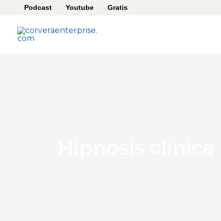
Ir
Podcast
Youtube
Gratis
al
contenido
Hipnosis clínica