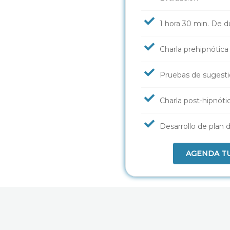
1 hora 30 min. De d
Charla prehipnótica
Pruebas de sugest
Charla post-hipnóti
Desarrollo de plan d
AGENDA TU