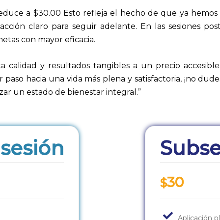
 reduce a $30.00 Esto refleja el hecho de que ya hemos
ción claro para seguir adelante. En las sesiones po
metas con mayor eficacia.
ta calidad y resultados tangibles a un precio accesible
er paso hacia una vida más plena y satisfactoria, ¡no du
r un estado de bienestar integral.”
 sesión
Subse
30
$
Aplicación p