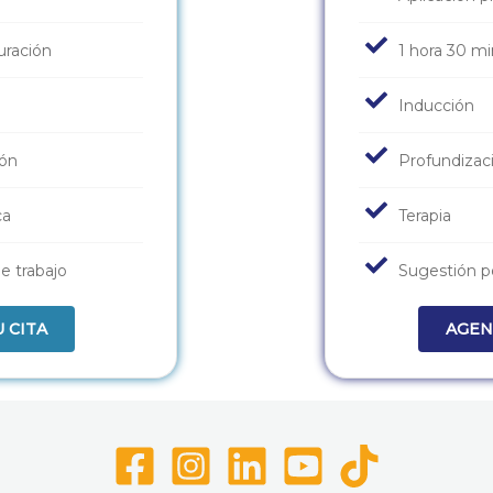
uración
1 hora 30 mi
Inducción
ión
Profundizac
ca
Terapia
e trabajo
Sugestión p
 CITA
AGEN