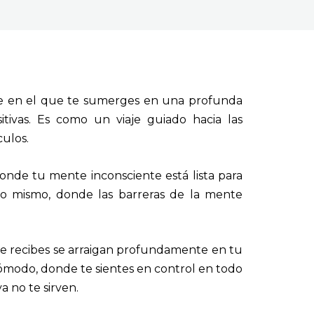
nte en el que te sumerges en una profunda
tivas. Es como un viaje guiado hacia las
ulos.
onde tu mente inconsciente está lista para
o mismo, donde las barreras de la mente
que recibes se arraigan profundamente en tu
cómodo, donde te sientes en control en todo
 no te sirven.