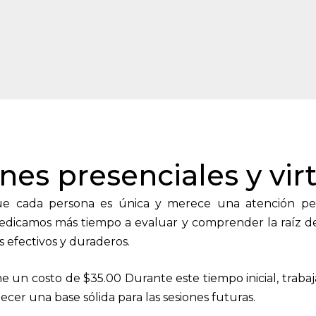
nes presenciales y vir
que cada persona es única y merece una atención per
, dedicamos más tiempo a evaluar y comprender la raíz 
 efectivos y duraderos.
e un costo de $35.00 Durante este tiempo inicial, trabaj
ecer una base sólida para las sesiones futuras.