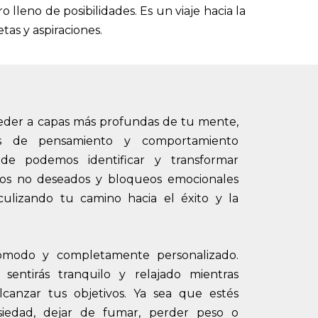
 lleno de posibilidades. Es un viaje hacia la
as y aspiraciones.
ceder a capas más profundas de tu mente,
s de pensamiento y comportamiento
nde podemos identificar y transformar
bitos no deseados y bloqueos emocionales
ulizando tu camino hacia el éxito y la
cómodo y completamente personalizado.
 sentirás tranquilo y relajado mientras
lcanzar tus objetivos. Ya sea que estés
siedad, dejar de fumar, perder peso o