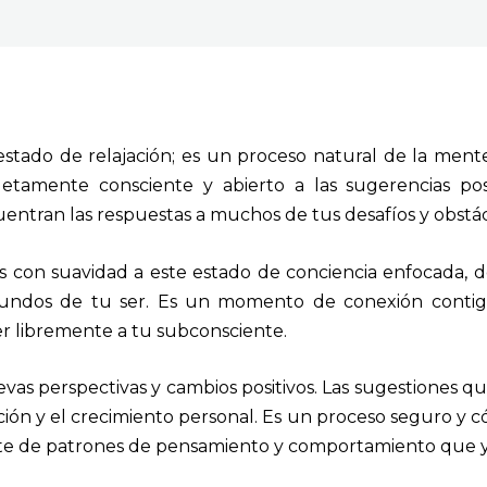
stado de relajación; es un proceso natural de la me
etamente consciente y abierto a las sugerencias posi
ntran las respuestas a muchos de tus desafíos y obstác
s con suavidad a este estado de conciencia enfocada, d
ofundos de tu ser. Es un momento de conexión contig
r libremente a tu subconsciente.
evas perspectivas y cambios positivos. Las sugestiones 
ción y el crecimiento personal. Es un proceso seguro y 
te de patrones de pensamiento y comportamiento que ya