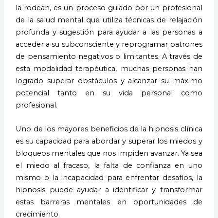
la rodean, es un proceso guiado por un profesional
de la salud mental que utiliza técnicas de relajación
profunda y sugestión para ayudar a las personas a
acceder a su subconsciente y reprogramar patrones
de pensamiento negativos o limitantes. A través de
esta modalidad terapéutica, muchas personas han
logrado superar obstáculos y alcanzar su máximo
potencial tanto en su vida personal como
profesional.
Uno de los mayores beneficios de la hipnosis clínica
es su capacidad para abordar y superar los miedos y
bloqueos mentales que nos impiden avanzar. Ya sea
el miedo al fracaso, la falta de confianza en uno
mismo o la incapacidad para enfrentar desafíos, la
hipnosis puede ayudar a identificar y transformar
estas barreras mentales en oportunidades de
crecimiento.